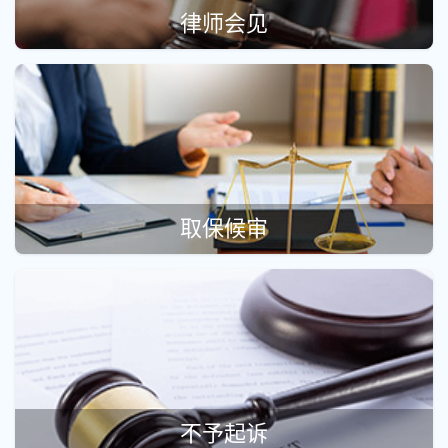
律师会见
取保候审
不予起诉