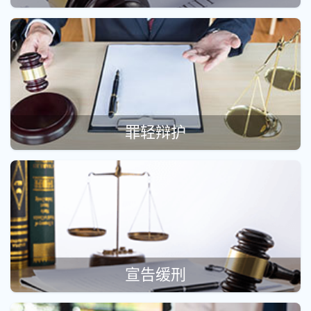
罪轻辩护
宣告缓刑