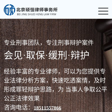
专业刑事团队，专注刑事辩护案件
会见·取保·缓刑·辩护
经验丰富的专业律师，可以为您提供专
业法律分析方案，快速吃透案情，及时
形成罪轻辩护思路，为 当事人争取公平
公正法律效果
咨询电话：
18511557866